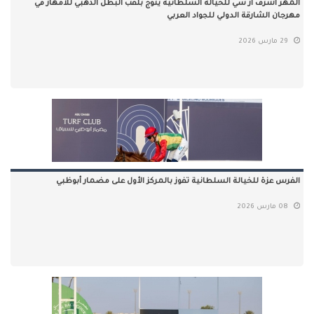
المهر أشرف أر سي للخيالة السلطانية يتوج بلقب البطل الذهبي للأمهار في
مهرجان الشارقة الدولي للجواد العربي
29 مارس 2026
الفرس عزة للخيالة السلطانية تفوز بالمركز الأول على مضمار أبوظبي
08 مارس 2026