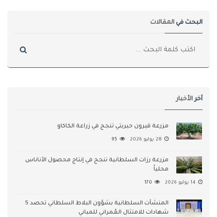
البحث في
المقالات
آخر
الأخبار
مزرعة قيرون حيريتي تنجح في زراعة الكاكاو
28 يوليو 2026
95
مزرعة رزات السلطانية تنجح في إنتاج محصول الأناناس
محلياً
14 يوليو 2026
170
المنشآت السلطانية بشؤون البلاط السلطاني تحصد 5
شهادات للامتثال العُمراني للمباني