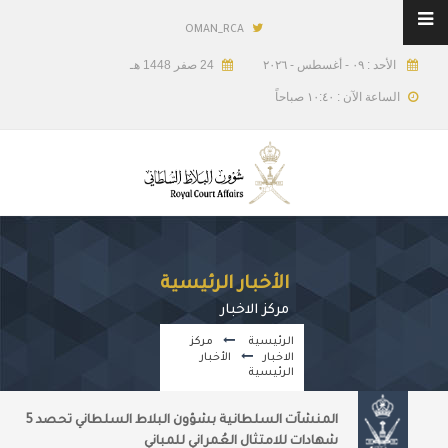
OMAN_RCA
الأحد : ٠٩ - أغسطس - ٢٠٢٦
24 صفر 1448 هـ
الساعة الآن : ١٠:٤٠ صباحاً
الأخبار الرئيسية
مركز الاخبار
الرئيسية
مركز
الاخبار
الأخبار
الرئيسية
المنشآت السلطانية بشؤون البلاط السلطاني تحصد 5
شهادات للامتثال العُمراني للمباني