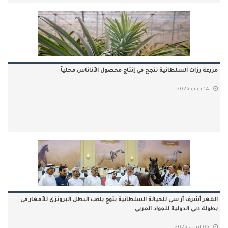
مزرعة رزات السلطانية تنجح في إنتاج محصول الأناناس محلياً
14 يوليو 2026
المهر أشرف أر سي للخيالة السلطانية يتوج بلقب البطل البرونزي للأمهار في
بطولة دبي الدولية للجواد العربي
06 ابريل 2026