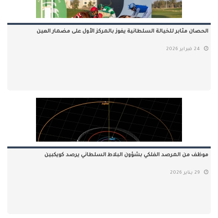
الحصان مثابر للخيالة السلطانية يفوز بالمركز الأول على مضمار العين
24 فبراير 2026
موظف من المرصد الفلكي بشؤون البلاط السلطاني يرصد كويكبين
29 يناير 2026