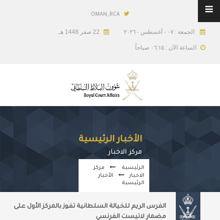
OMAN_RCA
الجمعة : ٠٧ - أغسطس - ٢٠٢٦
22 صفر 1448 هـ
الساعة الآن : ٠٦:١٥ صباحاً
الأخبار الرئيسية
مركز الاخبار
الرئيسية
مركز
الاخبار
الأخبار
الرئيسية
الفرس الريم للخيالة السلطانية تفوز بالمركز الأول على
مضمار لاتيست الفرنسي