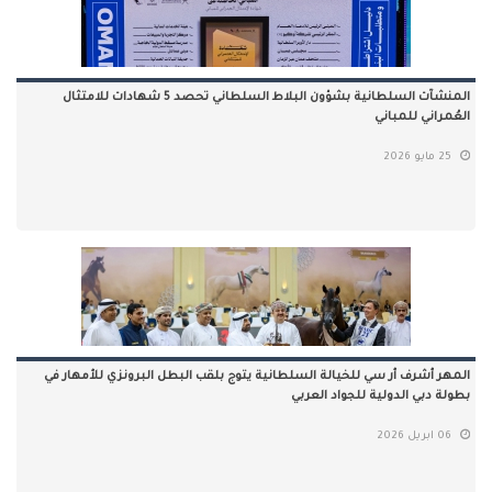
المنشآت السلطانية بشؤون البلاط السلطاني تحصد 5 شهادات للامتثال
العُمراني للمباني
25 مايو 2026
المهر أشرف أر سي للخيالة السلطانية يتوج بلقب البطل البرونزي للأمهار في
بطولة دبي الدولية للجواد العربي
06 ابريل 2026