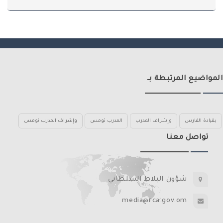
المواضيع المرتبطة بـ
بقيادة الفارس
وإشراف المدرب
المدرب تومس
وإشراف المدرب تومس
تواصل معنا
شؤون البلاط السلطاني
media@rca.gov.om