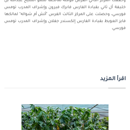
وحققت المركز الثاني الفرس مؤمنة لمالكها سمو الشيخ عبدالله بن
خليفة آل ثاني بقيادة الفارس فابرك فيرون وإشراف المدرب تومس
فورسي، وحصلت على المركز الثالث الفرس "أتش أم شواله" لمالكها
فايز العويط بقيادة الفارس إلكسندر جفلان وإشراف المدرب تومس
فورسي.
اقرأ المزيد