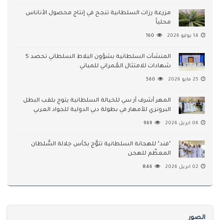
مزرعة رزات السلطانية تنجح في إنتاج محصول الأناناس
محلياً
14 يوليو 2026
160
المنشآت السلطانية بشؤون البلاط السلطاني تحصد 5
شهادات للامتثال العُمراني للمباني
25 مايو 2026
560
المهر أشرف أر سي للخيالة السلطانية يتوج بلقب البطل
البرونزي للأمهار في بطولة دبي الدولية للجواد العربي
06 ابريل 2026
969
"فند" للهجانة السلطانية تتوَّج بكأس جلالة السُّلطان
المعظّم للهجن
02 ابريل 2026
846
الصور