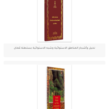
نخيل وأشجار المناطق الاستوائية وشبه الاستوائية بسلطنة عُمان