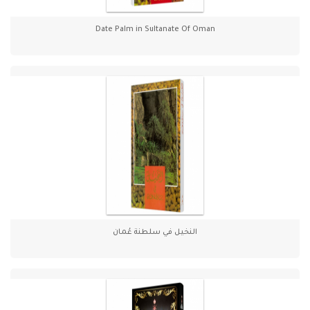
Date Palm in Sultanate Of Oman
النخيل في سلطنة عُمان
عل