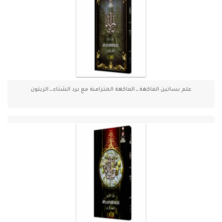
علم بساتين الفاكهة ـــ الفاكهة المتزامنة مع برد الشتاء ـــ الزيتون
عل