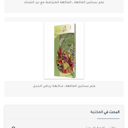
علم بساتين الفاكهة ـــ الفاكهة المتزامنة مع برد الشتاء
علم بساتين الفاكهة ــ فـــاكــهـة ريـاض الـجـبـل
البحث في
المكتبة