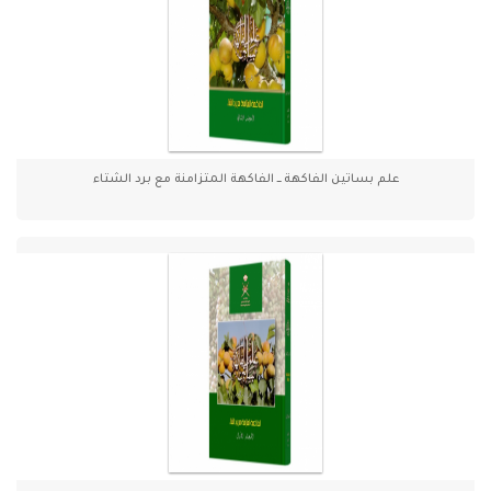
علم بساتين الفاكهة ـــ الفاكهة المتزامنة مع برد الشتاء